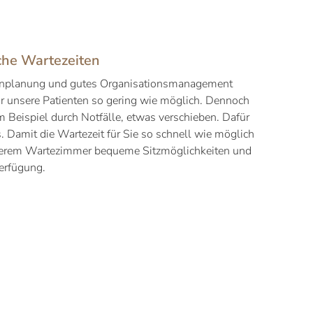
che Wartezeiten
minplanung und gutes Organisationsmanagement
ür unsere Patienten so gering wie möglich. Dennoch
 Beispiel durch Notfälle, etwas verschieben. Dafür
s. Damit die Wartezeit für Sie so schnell wie möglich
nserem Wartezimmer bequeme Sitzmöglichkeiten und
Verfügung.