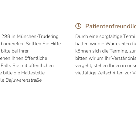
Patientenfreundli
ße 298 in München-Trudering
Durch eine sorgfältige Ter
barrierefrei. Sollten Sie Hilfe
halten wir die Wartezeiten f
itte bei Ihrer
können sich die Termine, zum
ehen Ihnen öffentliche
bitten wir um Ihr Verständni
Falls Sie mit öffentlichen
vergeht, stehen Ihnen in u
bitte die Haltestelle
vielfältige Zeitschriften zur 
lle
Bajuwarenstraße